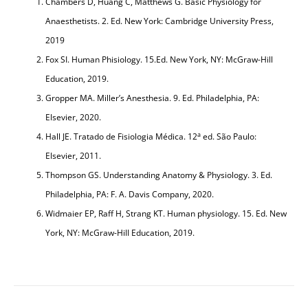
Chambers D, Huang C, Matthews G. Basic Physiology for
Anaesthetists. 2. Ed. New York: Cambridge University Press,
2019
Fox SI. Human Phisiology. 15.Ed. New York, NY: McGraw-Hill
Education, 2019.
Gropper MA. Miller’s Anesthesia. 9. Ed. Philadelphia, PA:
Elsevier, 2020.
a
Hall JE. Tratado de Fisiologia Médica. 12
ed. São Paulo:
Elsevier, 2011.
Thompson GS. Understanding Anatomy & Physiology. 3. Ed.
Philadelphia, PA: F. A. Davis Company, 2020.
Widmaier EP, Raff H, Strang KT. Human physiology. 15. Ed. New
York, NY: McGraw-Hill Education, 2019.