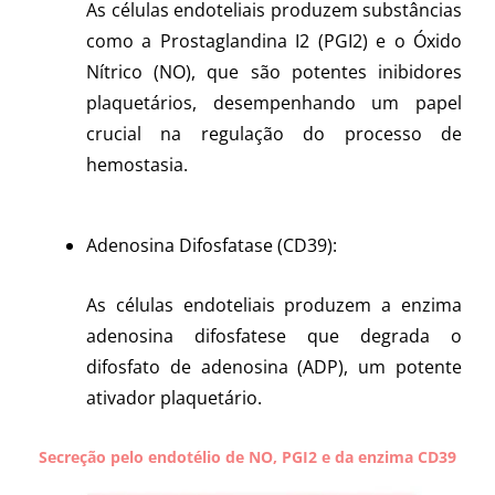
As células endoteliais produzem substâncias
como a Prostaglandina I2 (PGI2) e o Óxido
Nítrico (NO), que são potentes inibidores
plaquetários, desempenhando um papel
crucial na regulação do processo de
hemostasia.
Adenosina Difosfatase (CD39):
As células endoteliais produzem a enzima
adenosina difosfatese que degrada o
difosfato de adenosina (ADP), um potente
ativador plaquetário.
Secreção pelo endotélio de NO, PGI2 e da enzima CD39