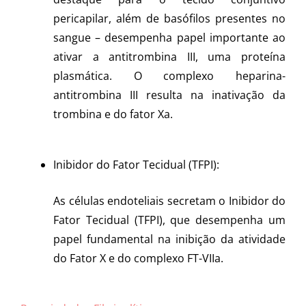
pericapilar, além de basófilos presentes no
sangue – desempenha papel importante ao
ativar a antitrombina III, uma proteína
plasmática. O complexo heparina-
antitrombina III resulta na inativação da
trombina e do fator Xa.
Inibidor do Fator Tecidual (TFPI):
As células endoteliais secretam o Inibidor do
Fator Tecidual (TFPI), que desempenha um
papel fundamental na inibição da atividade
do Fator X e do complexo FT-VIIa.