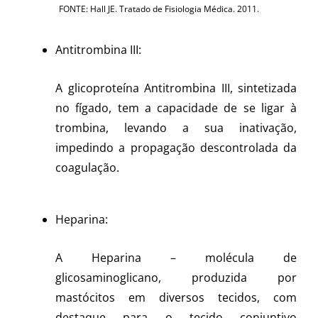
FONTE: Hall JE. Tratado de Fisiologia Médica. 2011.
Antitrombina III:
A glicoproteína Antitrombina III, sintetizada
no fígado, tem a capacidade de se ligar à
trombina, levando a sua inativação,
impedindo a propagação descontrolada da
coagulação.
Heparina:
A Heparina – molécula de
glicosaminoglicano, produzida por
mastócitos em diversos tecidos, com
destaque para o tecido conjuntivo