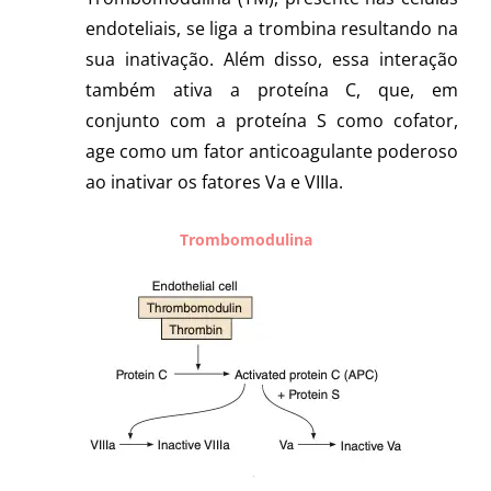
endoteliais, se liga a trombina resultando na
sua inativação. Além disso, essa interação
também ativa a proteína C, que, em
conjunto com a proteína S como cofator,
age como um fator anticoagulante poderoso
ao inativar os fatores Va e VIIIa.
Trombomodulina