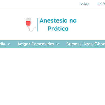
Sobre
Polí
 dia
Artigos Comentados
Cursos, Livros, E-bo