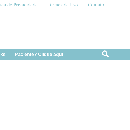
tica de Privacidade
Termos de Uso
Contato
Pesquis
oks
Paciente? Clique aqui