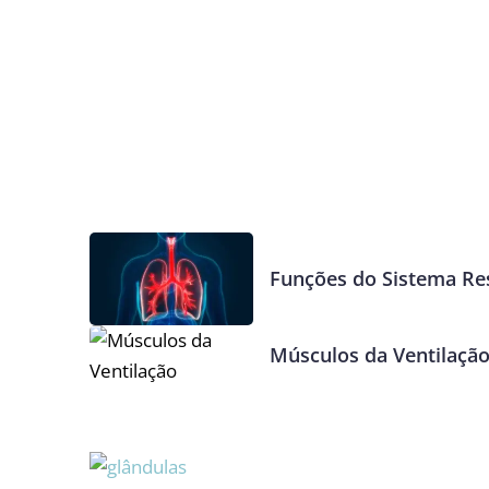
Funções do Sistema Res
Músculos da Ventilaçã