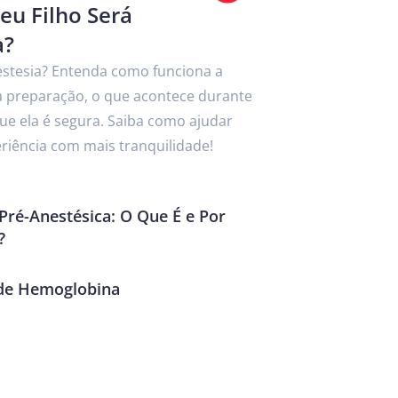
Meu Filho Será
a?
nestesia? Entenda como funciona a
a a preparação, o que acontece durante
ue ela é segura. Saiba como ajudar
eriência com mais tranquilidade!
Pré-Anestésica: O Que É e Por
?
de Hemoglobina