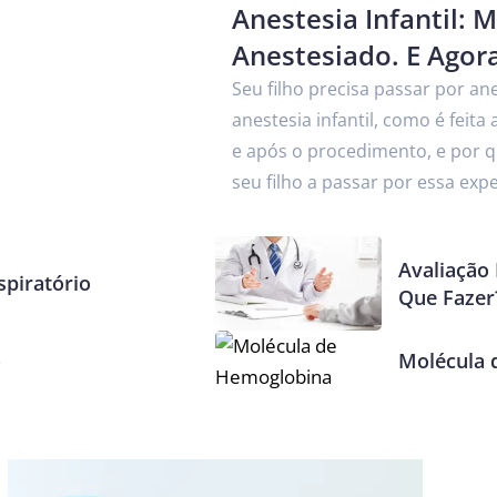
Anestesia Infantil: 
Anestesiado. E Agor
Seu filho precisa passar por a
anestesia infantil, como é feit
e após o procedimento, e por q
seu filho a passar por essa exp
Avaliação 
piratório
Que Fazer
o
Molécula 