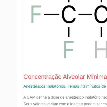
É?
Concentração Alveolar Mínim
Anestésicos Inalatórios
,
Temas
/
3 minutos de 
A CAM define a dose de anestésico inalatório n
Seus valores variam com a idade e podem ser com