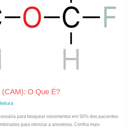
a (CAM): O Que É?
leitura
ecessária para bloquear movimentos em 50% dos pacientes.
binados para otimizar a anestesia. Confira mais