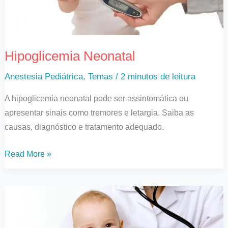
Hipoglicemia Neonatal
Anestesia Pediátrica
,
Temas
/
2 minutos de leitura
A hipoglicemia neonatal pode ser assintomática ou
apresentar sinais como tremores e letargia. Saiba as
causas, diagnóstico e tratamento adequado.
Read More »
Sinais
Vitais
em