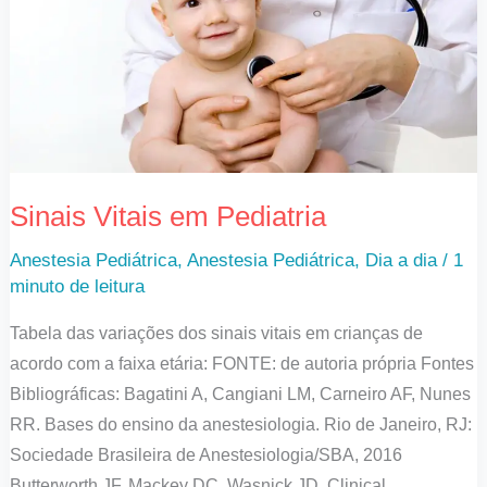
Pediatria
Sinais Vitais em Pediatria
Anestesia Pediátrica
,
Anestesia Pediátrica
,
Dia a dia
/
1
minuto de leitura
Tabela das variações dos sinais vitais em crianças de
acordo com a faixa etária: FONTE: de autoria própria Fontes
Bibliográficas: Bagatini A, Cangiani LM, Carneiro AF, Nunes
RR. Bases do ensino da anestesiologia. Rio de Janeiro, RJ:
Sociedade Brasileira de Anestesiologia/SBA, 2016
Butterworth JF, Mackey DC, Wasnick JD. Clinical