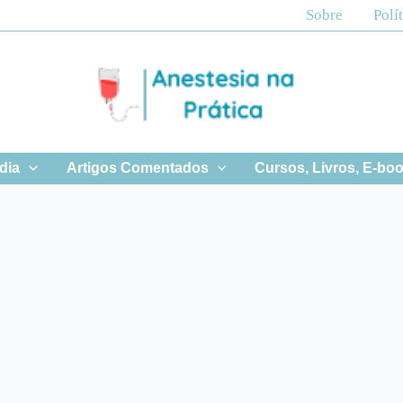
Sobre
Polí
 dia
Artigos Comentados
Cursos, Livros, E-bo