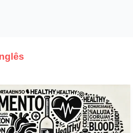
nglês