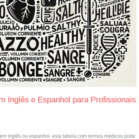
 Inglês e Espanhol para Profissionais
os em inglês ou espanhol, esta tabela com termos médicos pode