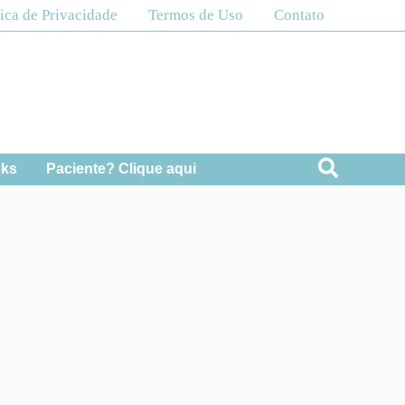
tica de Privacidade
Termos de Uso
Contato
Pesquis
oks
Paciente? Clique aqui