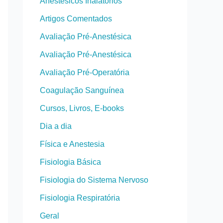
Anestésicos Inalatórios
Artigos Comentados
Avaliação Pré-Anestésica
Avaliação Pré-Anestésica
Avaliação Pré-Operatória
Coagulação Sanguínea
Cursos, Livros, E-books
Dia a dia
Física e Anestesia
Fisiologia Básica
Fisiologia do Sistema Nervoso
Fisiologia Respiratória
Geral