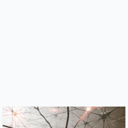
Organização
do
Sistema