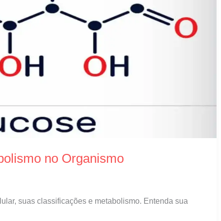
abolismo no Organismo
lular, suas classificações e metabolismo. Entenda sua