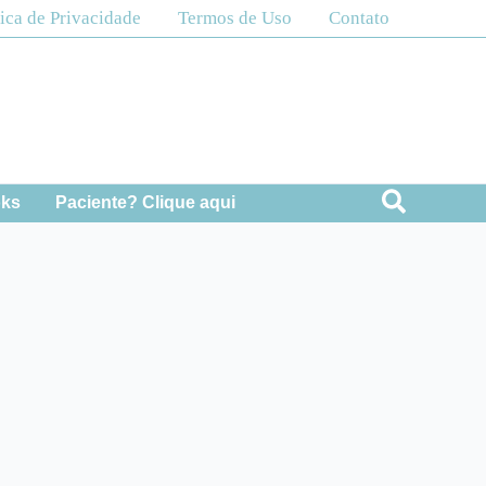
tica de Privacidade
Termos de Uso
Contato
Pesquis
oks
Paciente? Clique aqui