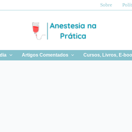
Sobre
Polí
 dia
Artigos Comentados
Cursos, Livros, E-bo