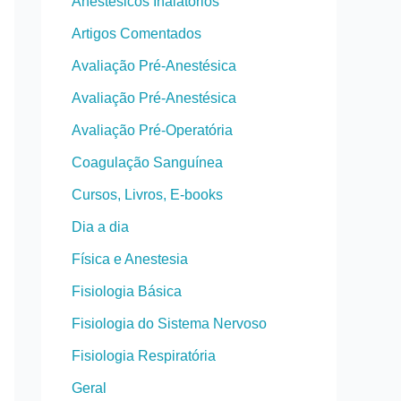
Anestésicos Inalatórios
Artigos Comentados
Avaliação Pré-Anestésica
Avaliação Pré-Anestésica
Avaliação Pré-Operatória
Coagulação Sanguínea
Cursos, Livros, E-books
Dia a dia
Física e Anestesia
Fisiologia Básica
Fisiologia do Sistema Nervoso
Fisiologia Respiratória
Geral