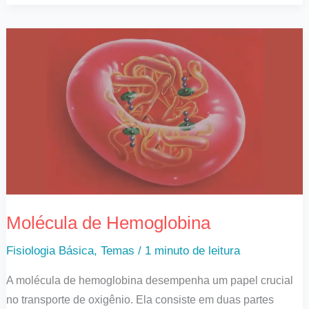
Molécula
de
Hemoglobina
Molécula de Hemoglobina
Fisiologia Básica
,
Temas
/
1 minuto de leitura
A molécula de hemoglobina desempenha um papel crucial
no transporte de oxigênio. Ela consiste em duas partes