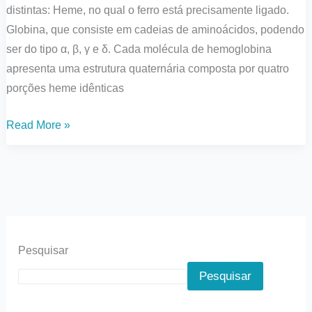
distintas: Heme, no qual o ferro está precisamente ligado.
Globina, que consiste em cadeias de aminoácidos, podendo
ser do tipo α, β, γ e δ. Cada molécula de hemoglobina
apresenta uma estrutura quaternária composta por quatro
porções heme idênticas
Read More »
Pesquisar
Pesquisar