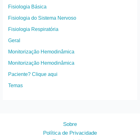
Fisiologia Básica
Fisiologia do Sistema Nervoso
Fisiologia Respiratória
Geral
Monitorização Hemodinâmica
Monitorização Hemodinâmica
Paciente? Clique aqui
Temas
Sobre
Política de Privacidade