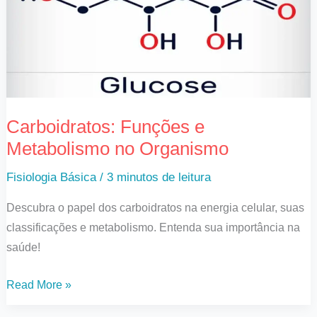
no
Organismo
Carboidratos: Funções e
Metabolismo no Organismo
Fisiologia Básica
/
3 minutos de leitura
Descubra o papel dos carboidratos na energia celular, suas
classificações e metabolismo. Entenda sua importância na
saúde!
Read More »