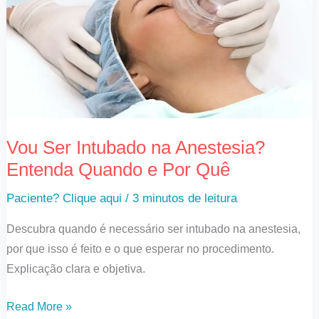
na
Anestesia?
Entenda
Quando
e
Por
Quê
Vou Ser Intubado na Anestesia?
Entenda Quando e Por Quê
Paciente? Clique aqui
/
3 minutos de leitura
Descubra quando é necessário ser intubado na anestesia,
por que isso é feito e o que esperar no procedimento.
Explicação clara e objetiva.
Read More »